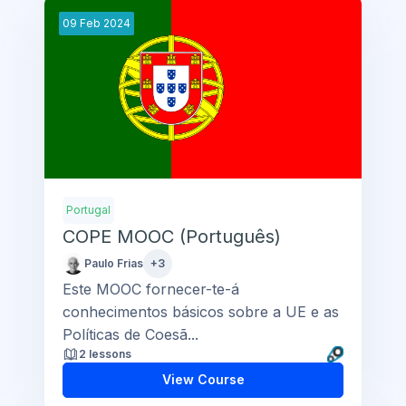
09
Feb
2024
Portugal
COPE MOOC (Português)
Paulo Frias
+3
Este MOOC fornecer-te-á
conhecimentos básicos sobre a UE e as
Políticas de Coesã...
2 lessons
View Course