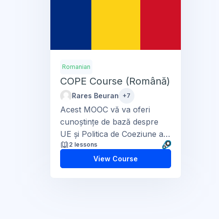
Romanian
COPE Course (Română)
Rares Beuran
+7
Acest MOOC vă va oferi
cunoștințe de bază despre
UE și Politica de Coeziune a
2 lessons
UE...
View Course