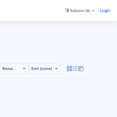
Login
Italiano ‎(it)‎
Romanian
Sort (none)