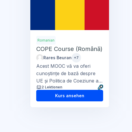
Romanian
COPE Course (Română)
Rares Beuran
+7
Acest MOOC vă va oferi
cunoștințe de bază despre
UE și Politica de Coeziune a
2 Lektionen
UE...
Kurs ansehen