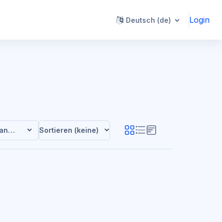
Login
Deutsch ‎(de)‎
anian
Sortieren (keine)