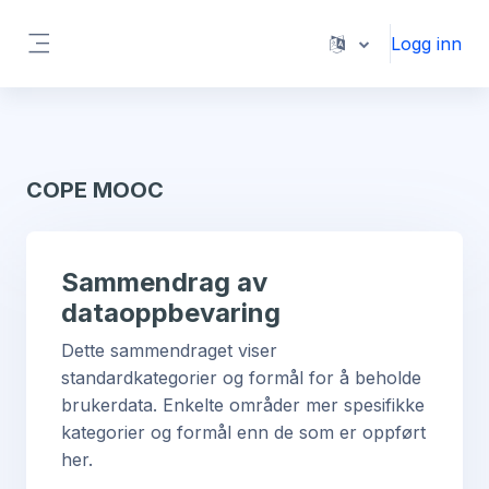
Gå til hovedinnhold
Logg inn
Sidepanel
COPE MOOC
Sammendrag av
dataoppbevaring
Dette sammendraget viser
standardkategorier og formål for å beholde
brukerdata. Enkelte områder mer spesifikke
kategorier og formål enn de som er oppført
her.